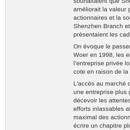
souhaitaient que S
améliorait la valeur
actionnaires et la s
Shenzhen Branch et 
présentaient les c
On évoque le passer 
Woer en 1998, les e
l’entreprise privée l
cote en raison de la
L'accès au marché de
une entreprise plus
décevoir les attente
efforts inlassables a
maximal des actionn
écrire un chapitre plu