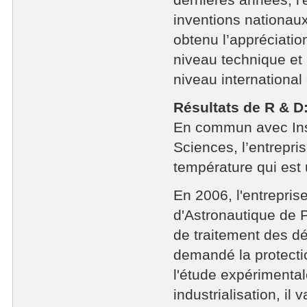
dernières années, l'
inventions nationaux
obtenu l’appréciatio
niveau technique et 
niveau international 
Résultats de R & D
En commun avec Inst
Sciences, l’entrepr
température qui est 
En 2006, l'entrepri
d'Astronautique de 
de traitement des d
demandé la protectio
l'étude expérimental
industrialisation, il