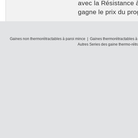
avec la Résistance à
gagne le prix du pro
Gaines non thermorétractables à paroi mince
|
Gaines thermorétractables à
Autres Series des gaine thermo-rétr