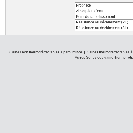
Propriété
Absorption d'eau
Point de ramollissement
Résistance au déchirement (PE)
Résistance au déchirement (AL)
Gaines non thermorétractables à paroi mince
|
Gaines thermorétractables à
Autres Series des gaine thermo-rétr